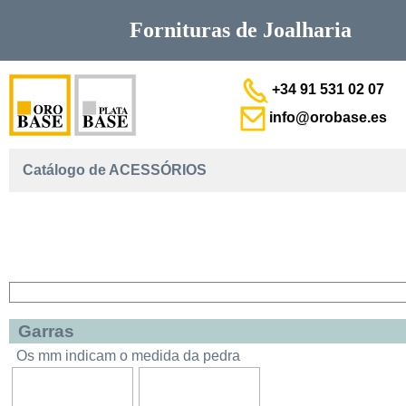
Fornituras de
Joalharia
+34 91 531 02 07
info@orobase.es
Catálogo de ACESSÓRIOS
Garras
Os mm indicam o medida da pedra