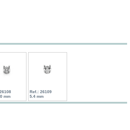
 26108
Ref.: 26109
5.0 mm
5.4 mm