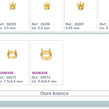
ef.: 26205
Ref.: 26206
Ref.: 26207
Ref.:
nt. 4.5 mm
Int. 5.0 mm
5.25 mm
Int. 
OVIDADE
NOVIDADE
ef.: 26073
Ref.: 26074
nt. 7.5x5.6 mm
Int. 8.0x6.0 mm
Ouro branco