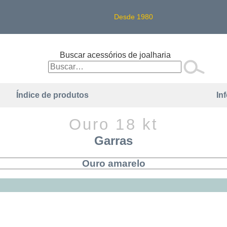
Desde 1980
Buscar acessórios de joalharia
Índice de produtos
In
Ouro 18 kt
Garras
Ouro amarelo