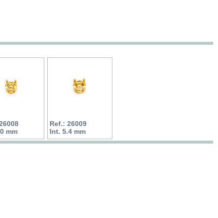
 26008
Ref.: 26009
5.0 mm
Int. 5.4 mm