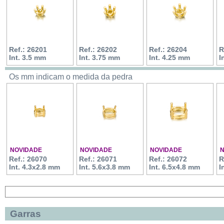
Ref.: 26201
Ref.: 26202
Ref.: 26204
R
Int. 3.5 mm
Int. 3.75 mm
Int. 4.25 mm
I
Os mm indicam o medida da pedra
NOVIDADE
NOVIDADE
NOVIDADE
N
Ref.: 26070
Ref.: 26071
Ref.: 26072
R
Int. 4.3x2.8 mm
Int. 5.6x3.8 mm
Int. 6.5x4.8 mm
I
Garras