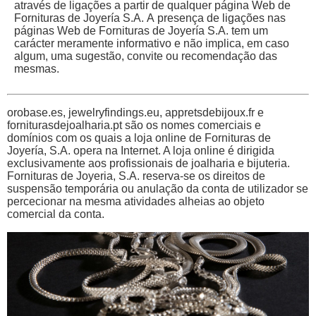
através de ligações a partir de qualquer página Web de
Fornituras de Joyería S.A. A presença de ligações nas
páginas Web de Fornituras de Joyería S.A. tem um
carácter meramente informativo e não implica, em caso
algum, uma sugestão, convite ou recomendação das
mesmas.
orobase.es, jewelryfindings.eu, appretsdebijoux.fr e
forniturasdejoalharia.pt são os nomes comerciais e
domínios com os quais a loja online de Fornituras de
Joyería, S.A. opera na Internet. A loja online é dirigida
exclusivamente aos profissionais de joalharia e bijuteria.
Fornituras de Joyeria, S.A. reserva-se os direitos de
suspensão temporária ou anulação da conta de utilizador se
percecionar na mesma atividades alheias ao objeto
comercial da conta.