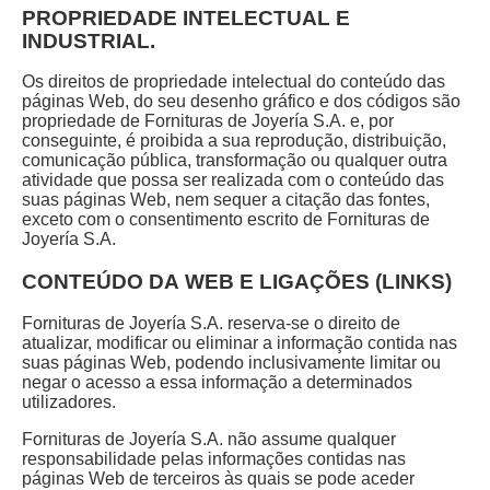
PROPRIEDADE INTELECTUAL E
INDUSTRIAL.
Os direitos de propriedade intelectual do conteúdo das
páginas Web, do seu desenho gráfico e dos códigos são
propriedade de Fornituras de Joyería S.A. e, por
conseguinte, é proibida a sua reprodução, distribuição,
comunicação pública, transformação ou qualquer outra
atividade que possa ser realizada com o conteúdo das
suas páginas Web, nem sequer a citação das fontes,
exceto com o consentimento escrito de Fornituras de
Joyería S.A.
CONTEÚDO DA WEB E LIGAÇÕES (LINKS)
Fornituras de Joyería S.A. reserva-se o direito de
atualizar, modificar ou eliminar a informação contida nas
suas páginas Web, podendo inclusivamente limitar ou
negar o acesso a essa informação a determinados
utilizadores.
Fornituras de Joyería S.A. não assume qualquer
responsabilidade pelas informações contidas nas
páginas Web de terceiros às quais se pode aceder