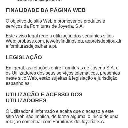
FINALIDADE DA PÁGINA WEB
O objetivo do sítio Web é promover os produtos e
serviços da Fornituras de Joyería, S.A.
Este aviso legal rege a utilização dos seguintes sítios
Web: orobase.com, jewelryfindings.eu, appretsdebijoux.fr
e forniturasdejoalharia.pt.
LEGISLAÇÃO
Em geral, as relações entre Fornituras de Joyería S.A. e
os Utilizadores dos seus serviços telemáticos, presentes
neste sítio Web, estão sujeitas à legislação e jurisdição
espanholas.
UTILIZAÇÃO E ACESSO DOS
UTILIZADORES
O Utilizador é informado e aceita que o acesso a este
sítio Web não implica, de forma alguma, o início de uma
relação comercial com Fornituras de Joyería S.A.