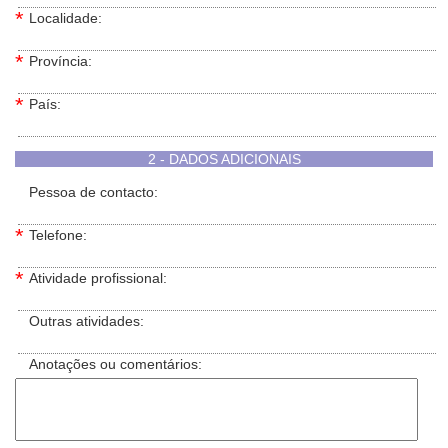
*
Localidade:
*
Província:
*
País:
2 - DADOS ADICIONAIS
*
Pessoa de contacto:
*
Telefone:
*
Atividade profissional:
*
Outras atividades:
*
Anotações ou comentários: