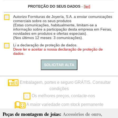
PROTEÇÃO DO SEUS DADOS
-
[ler]
Autorizo
Fornituras de Joyería, S.A. a enviar comunicações
comerciais sobre os seus produtos
(Estas comunicações, habitualmente, limitam-se a
informação sobre a participação desta empresa em Feiras,
novidades em produtos e ofertas especiais).
(Nos últimos 12 meses: 3 comunicações).
Li a declaração de proteção de dados.
Deve ler e aceitar a nossa declaração de proteção de
dados.
SOLICITAR ALTA
Embalagem, portes e seguro GRÁTIS. Consultar
condições
Os melhores preços, contacte-nos
A maior variedade com stock permanente
Peças de montagem de joias:
Acessórios de ouro,