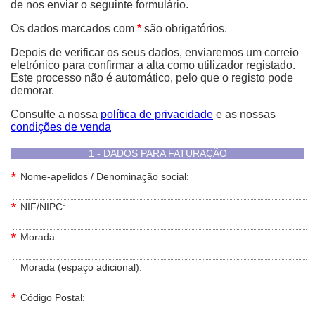
de nos enviar o seguinte formulário.
Os dados marcados com
*
são obrigatórios.
Depois de verificar os seus dados, enviaremos um correio
eletrónico para confirmar a alta como utilizador registado.
Este processo não é automático, pelo que o registo pode
demorar.
Consulte a nossa
política de privacidade
e as nossas
condições de venda
1 - DADOS PARA FATURAÇÃO
*
Nome-apelidos / Denominação social:
*
NIF/NIPC:
*
Morada:
*
Morada (espaço adicional):
*
Código Postal: