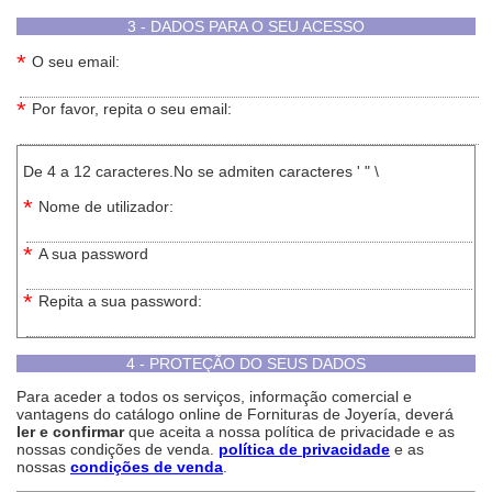
3 - DADOS PARA O SEU ACESSO
*
O seu email:
*
Por favor, repita o seu email:
De 4 a 12 caracteres.No se admiten caracteres ' " \
*
Nome de utilizador:
*
A sua password
*
Repita a sua password:
4 - PROTEÇÃO DO SEUS DADOS
Para aceder a todos os serviços, informação comercial e
vantagens do catálogo online de Fornituras de Joyería, deverá
ler e confirmar
que aceita a nossa política de privacidade e as
nossas condições de venda.
política de privacidade
e as
nossas
condições de venda
.