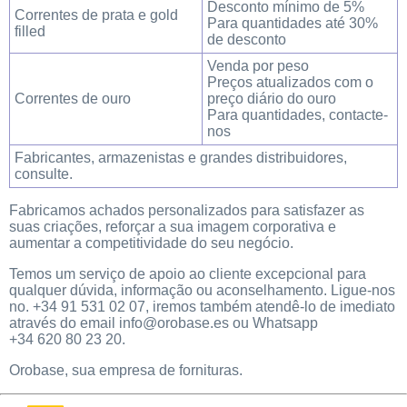
Desconto mínimo de 5%
Correntes de prata e gold
Para quantidades até 30%
filled
de desconto
Venda por peso
Preços atualizados com o
Correntes de ouro
preço diário do ouro
Para quantidades, contacte-
nos
Fabricantes, armazenistas e grandes distribuidores,
consulte.
Fabricamos achados personalizados para satisfazer as
suas criações, reforçar a sua imagem corporativa e
aumentar a competitividade do seu negócio.
Temos um serviço de apoio ao cliente excepcional para
qualquer dúvida, informação ou aconselhamento. Ligue-nos
no.
+34 91 531 02 07
, iremos também atendê-lo de imediato
através do email info@orobase.es ou Whatsapp
+34 620 80 23 20.
Orobase, sua empresa de fornituras.