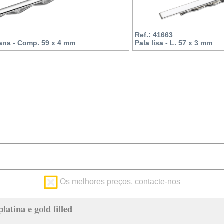
Ref.: 41663
ana - Comp. 59 x 4 mm
Pala lisa - L. 57 x 3 mm
Os melhores preços, contacte-nos
latina e gold filled