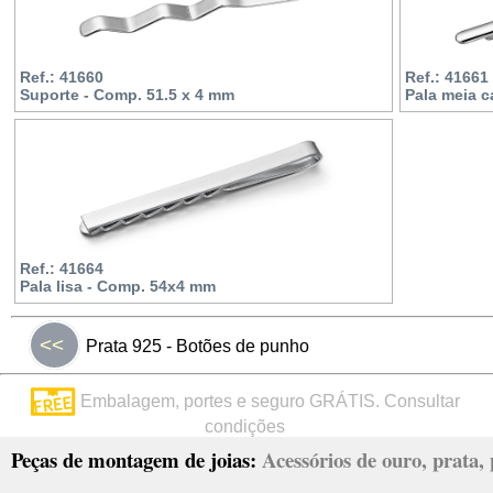
Ref.: 41660
Ref.: 41661
Suporte - Comp. 51.5 x 4 mm
Pala meia c
Ref.: 41664
Pala lisa - Comp. 54x4 mm
<<
Prata 925 - Botões de punho
Embalagem, portes e seguro GRÁTIS. Consultar
condições
Peças de montagem de joias:
Acessórios de ouro, prata, p