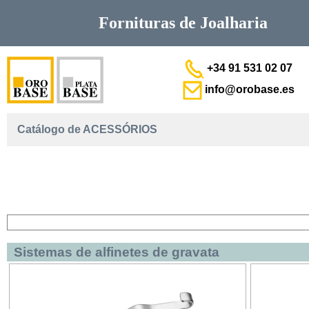
Fornituras de
Joalharia
+34 91 531 02 07
info@orobase.es
Catálogo de ACESSÓRIOS
Sistemas de alfinetes de gravata