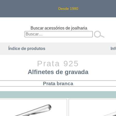
Desde 1980
Buscar acessórios de joalharia
Índice de produtos
In
Prata 925
Alfinetes de gravada
Prata branca