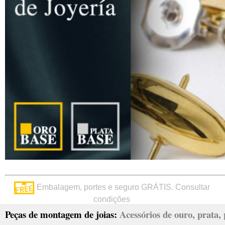
Embalagem, portes e seguro GRÁTIS. Consultar
condições
Peças de montagem de joias:
Acessórios de ouro, prata, p