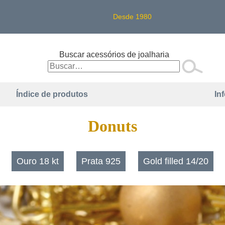
Desde 1980
Buscar acessórios de joalharia
Índice de produtos
In
Donuts
Ouro 18 kt
Prata 925
Gold filled 14/20