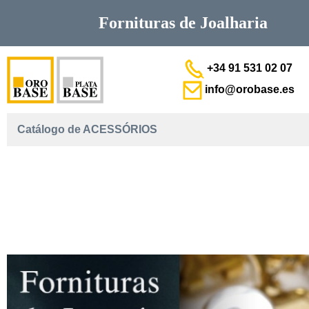
Fornituras de
Joalharia
+34 91 531 02 07
info@orobase.es
Catálogo de ACESSÓRIOS