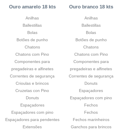
Ouro amarelo 18 kts
Ouro branco 18 kts
Anilhas
Anilhas
Ballestillas
Ballestillas
Bolas
Bolas
Botões de punho
Botões de punho
Chatons
Chatons
Chatons com Pino
Chatons com Pino
Componentes para
Componentes para
pregadeiras e alfinetes
pregadeiras e alfinetes
Correntes de segurança
Correntes de segurança
Crioulas e brincos
Donuts
Cruzetas con Pino
Espaçadores
Donuts
Espaçadores com pino
Espaçadores
Fechos
Espaçadores com pino
Fechos
Espaçadores para pendentes
Fechos marinheiros
Extensões
Ganchos para brincos