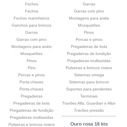
Fechos
Garras
Fechos
Garras com pino
Fechos marinheiros
Montagens para anéis
Ganchos para brincos
Mosquetões
Garras
Pinos
Garras com pino
Porcas e pinos
Montagens para anéis
Pregadeiras de bola
Mosquetões
Pregadeiras de fundição
Pinos
Pregadeiras multisaídas
Pins
Pulseiras e brincos riviere
Porcas e pinos
Sistemas omega
Porta-chaves
Sistemas para brincos
Porta-chaves
Suportes para pendentes
Pregadeiras
Terminais
Pregadeiras de bola
Travões Alfa, Guardian e Altor
Pregadeiras de fundição
Travões pressão
Pregadeiras multisaídas
Ouro rosa 18 kts
Pulseiras e brincos riviere