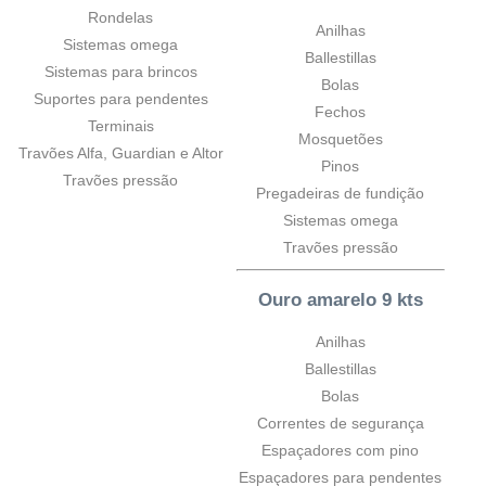
Rondelas
Anilhas
Sistemas omega
Ballestillas
Sistemas para brincos
Bolas
Suportes para pendentes
Fechos
Terminais
Mosquetões
Travões Alfa, Guardian e Altor
Pinos
Travões pressão
Pregadeiras de fundição
Sistemas omega
Travões pressão
Ouro amarelo 9 kts
Anilhas
Ballestillas
Bolas
Correntes de segurança
Espaçadores com pino
Espaçadores para pendentes