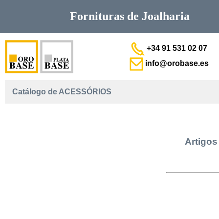
Fornituras de
Joalharia
+34 91 531 02 07
info@orobase.es
Catálogo de ACESSÓRIOS
Artigos