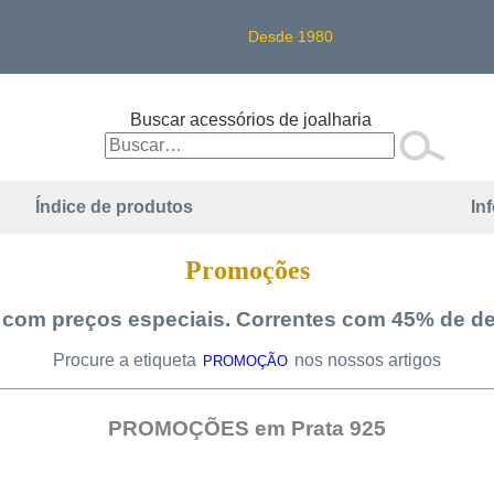
Desde 1980
Buscar acessórios de joalharia
Índice de produtos
In
Promoções
 com preços especiais. Correntes com 45% de d
Procure a etiqueta
nos nossos artigos
PROMOÇÃO
PROMOÇÕES em Prata 925