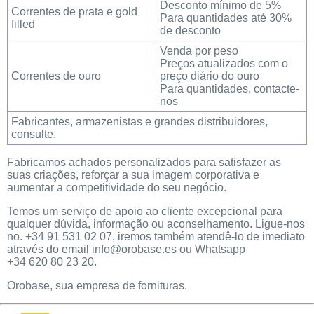
Desconto mínimo de 5%
Correntes de prata e gold
Para quantidades até 30%
filled
de desconto
Venda por peso
Preços atualizados com o
Correntes de ouro
preço diário do ouro
Para quantidades, contacte-
nos
Fabricantes, armazenistas e grandes distribuidores,
consulte.
Fabricamos achados personalizados para satisfazer as
suas criações, reforçar a sua imagem corporativa e
aumentar a competitividade do seu negócio.
Temos um serviço de apoio ao cliente excepcional para
qualquer dúvida, informação ou aconselhamento. Ligue-nos
no.
+34 91 531 02 07
, iremos também atendê-lo de imediato
através do email info@orobase.es ou Whatsapp
+34 620 80 23 20.
Orobase, sua empresa de fornituras.