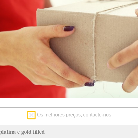
Os melhores preços, contacte-nos
latina e gold filled