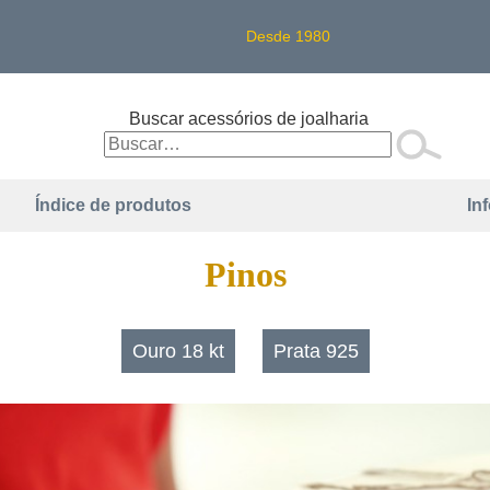
Desde 1980
Buscar acessórios de joalharia
Índice de produtos
In
Pinos
Ouro 18 kt
Prata 925