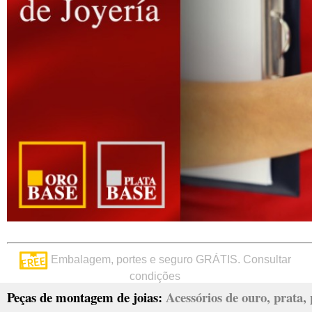
Embalagem, portes e seguro GRÁTIS. Consultar
condições
Peças de montagem de joias:
Acessórios de ouro, prata, p