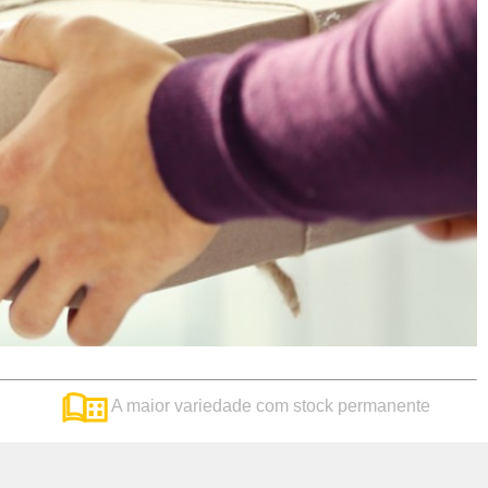
A maior variedade com stock permanente