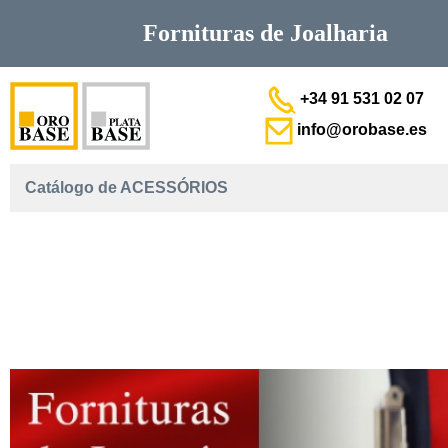
Fornituras de
Joalharia
+34 91 531 02 07
info@orobase.es
Catálogo de ACESSÓRIOS