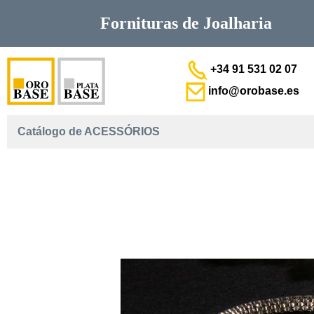
Fornituras de
Joalharia
+34 91 531 02 07
info@orobase.es
Catálogo de ACESSÓRIOS