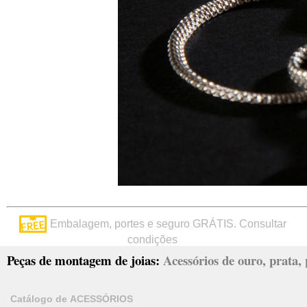
Embalagem, portes e seguro GRÁTIS. Consultar
condições
Peças de montagem de joias:
Acessórios de ouro, prata, p
Catálogo de ACESSÓRIOS