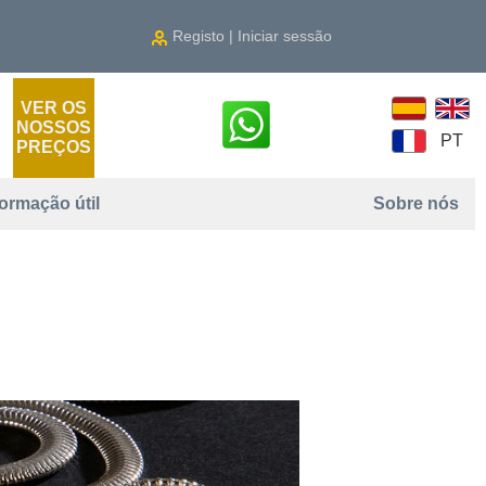
Registo | Iniciar sessão
VER OS
NOSSOS
PT
PREÇOS
formação útil
Sobre nós