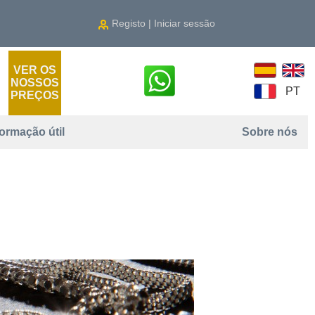
Registo | Iniciar sessão
VER OS
NOSSOS
PT
PREÇOS
formação útil
Sobre nós