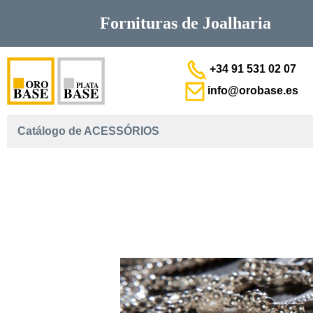
Fornituras de
Joalharia
+34 91 531 02 07
info@orobase.es
Catálogo de ACESSÓRIOS