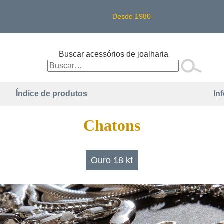
Desde 1980
Buscar acessórios de joalharia
Índice de produtos
In
Chatons
Ouro 18 kt