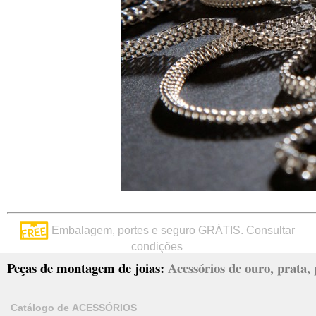
Embalagem, portes e seguro GRÁTIS. Consultar
condições
Peças de montagem de joias:
Acessórios de ouro, prata, p
Catálogo de ACESSÓRIOS