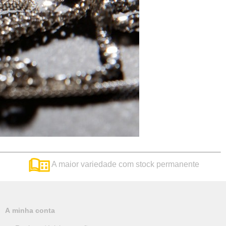
A maior variedade com stock permanente
A minha conta