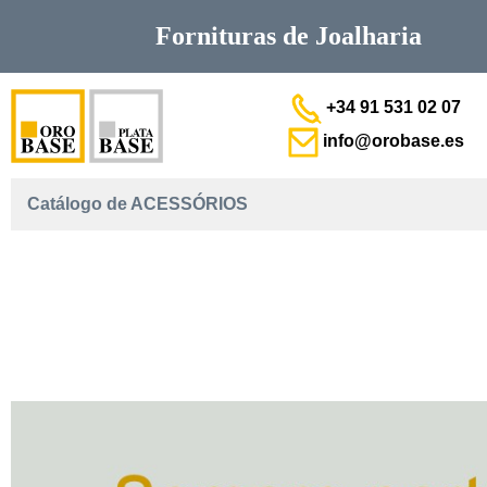
Fornituras de
Joalharia
+34 91 531 02 07
info@orobase.es
Catálogo de ACESSÓRIOS