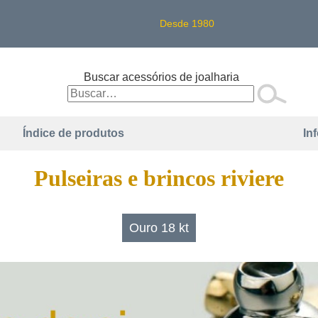
Desde 1980
Buscar acessórios de joalharia
Índice de produtos
In
Pulseiras e brincos riviere
Ouro 18 kt