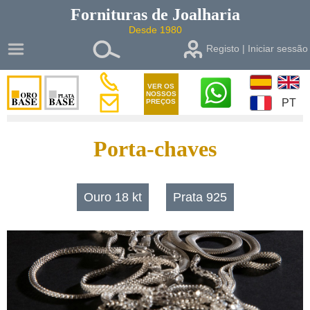
Fornituras de
Joalharia
Desde 1980
Registo | Iniciar sessão
VER OS
NOSSOS
PT
PREÇOS
Porta-chaves
Ouro 18 kt
Prata 925