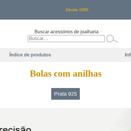
Desde 1980
Buscar acessórios de joalharia
Índice de produtos
In
Bolas com anilhas
Prata 925