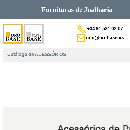
Fornituras de
Joalharia
+34 91 531 02 07
info@orobase.es
Catálogo de ACESSÓRIOS